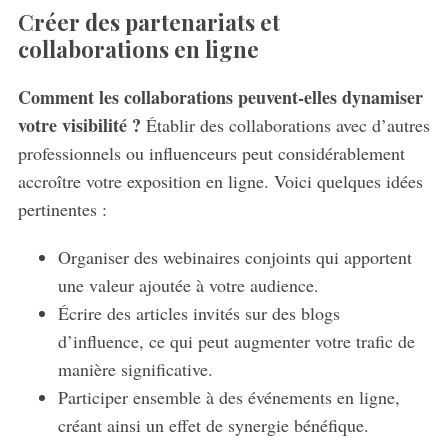
Créer des partenariats et
collaborations en ligne
Comment les collaborations peuvent-elles dynamiser
votre visibilité ?
Établir des collaborations avec d’autres
S
e
professionnels ou influenceurs peut considérablement
a
accroître votre exposition en ligne. Voici quelques idées
r
pertinentes :
c
h
Organiser des webinaires conjoints qui apportent
f
une valeur ajoutée à votre audience.
o
r
Écrire des articles invités sur des blogs
:
d’influence, ce qui peut augmenter votre trafic de
manière significative.
Participer ensemble à des événements en ligne,
créant ainsi un effet de synergie bénéfique.