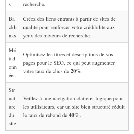
s
recherche.
Ba
Créez des liens entrants à partir de sites de
ckli
qualité pour renforcer votre crédibilité aux
nks
yeux des moteurs de recherche.
Mé
Optimisez les titres et descriptions de vos
tad
pages pour le SEO, ce qui peut augmenter
onn
20%
votre taux de clics de
.
ées
Str
uct
Veillez à une navigation claire et logique pour
ure
les utilisateurs, car un site bien structuré réduit
40%
du
le taux de rebond de
.
site