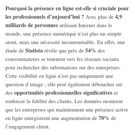
Pourquoi la présence en ligne est-elle si cruciale pour
les professionnels d’aujourd’hui ?
4,9
Avec plus de
milliards de personnes
utilisant Internet dans le
monde, une présence numérique n’est plus un simple
atout, mais une nécessité incontournable. En effet, une
Statista
54%
étude de
révèle que près de
des
consommateurs se tournent vers les réseaux sociaux
pour rechercher des informations sur des entreprises.
Cette visibilité en ligne n’est pas uniquement une
question d’image ; elle peut également déboucher sur
opportunités professionnelles significatives
des
et
renforcer la fidélité des clients. Les données montrent
que les entreprises qui maintiennent une présence active
70%
en ligne enregistrent une augmentation de
de
l’engagement client.