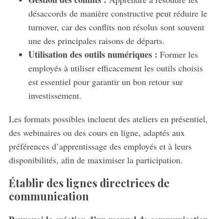
désaccords de manière constructive peut réduire le
turnover, car des conflits non résolus sont souvent
une des principales raisons de départs.
Utilisation des outils numériques :
Former les
S
employés à utiliser efficacement les outils choisis
e
est essentiel pour garantir un bon retour sur
a
investissement.
r
c
Les formats possibles incluent des ateliers en présentiel,
h
f
des webinaires ou des cours en ligne, adaptés aux
o
préférences d’apprentissage des employés et à leurs
r
disponibilités, afin de maximiser la participation.
:
Établir des lignes directrices de
communication