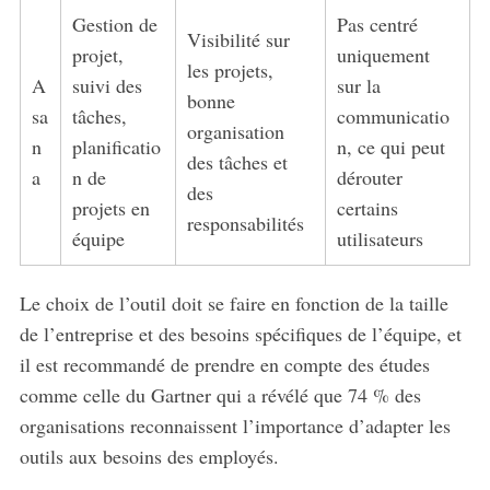
Gestion de
Pas centré
Visibilité sur
projet,
uniquement
les projets,
A
suivi des
sur la
bonne
sa
tâches,
communicatio
organisation
n
planificatio
n, ce qui peut
des tâches et
a
n de
dérouter
des
projets en
certains
responsabilités
équipe
utilisateurs
Le choix de l’outil doit se faire en fonction de la taille
de l’entreprise et des besoins spécifiques de l’équipe, et
il est recommandé de prendre en compte des études
comme celle du Gartner qui a révélé que 74 % des
organisations reconnaissent l’importance d’adapter les
outils aux besoins des employés.