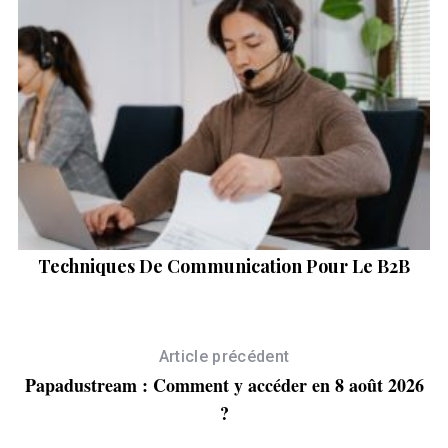
Techniques De Communication Pour Le B2B
C
Article précédent
Papadustream : Comment y accéder en 8 août 2026
?