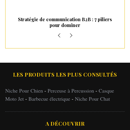
 5
Stratégie de communication B2B : 7 piliers
pour dominer
LES PRODUITS LES PLUS CONSULTÉS
Niche Pour Chien
-
Perceuse à Percussion
-
Casque
Moto Jet
-
Barbecue électrique
-
Niche Pour Chat
A DÉCOUVRIR