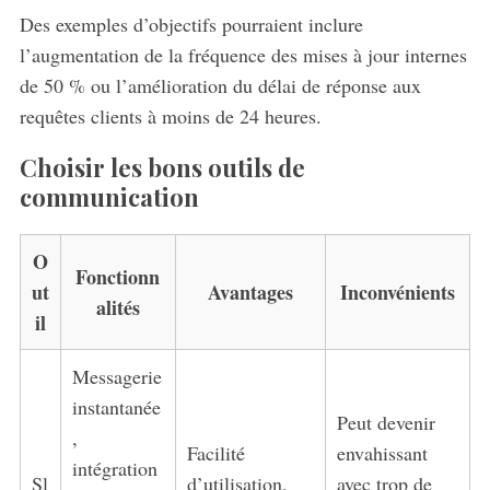
Des exemples d’objectifs pourraient inclure
l’augmentation de la fréquence des mises à jour internes
de 50 % ou l’amélioration du délai de réponse aux
requêtes clients à moins de 24 heures.
Choisir les bons outils de
communication
O
Fonctionn
ut
Avantages
Inconvénients
alités
il
Messagerie
instantanée
Peut devenir
,
Facilité
envahissant
intégration
Sl
d’utilisation,
avec trop de