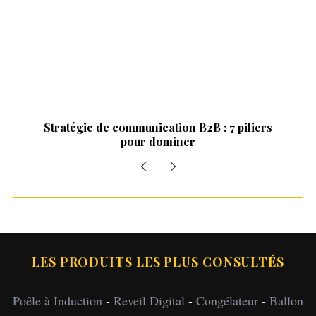
 5
Stratégie de communication B2B : 7 piliers
pour dominer
LES PRODUITS LES PLUS CONSULTÉS
Poêle à Induction
-
Reveil Digital
-
Congélateur
-
Ballon