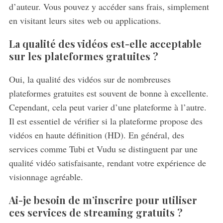
d’auteur. Vous pouvez y accéder sans frais, simplement
r
c
en visitant leurs sites web ou applications.
h
f
La qualité des vidéos est-elle acceptable
o
sur les plateformes gratuites ?
r
:
Oui, la qualité des vidéos sur de nombreuses
plateformes gratuites est souvent de bonne à excellente.
Cependant, cela peut varier d’une plateforme à l’autre.
Il est essentiel de vérifier si la plateforme propose des
vidéos en haute définition (HD). En général, des
services comme Tubi et Vudu se distinguent par une
qualité vidéo satisfaisante, rendant votre expérience de
visionnage agréable.
Ai-je besoin de m’inscrire pour utiliser
ces services de streaming gratuits ?