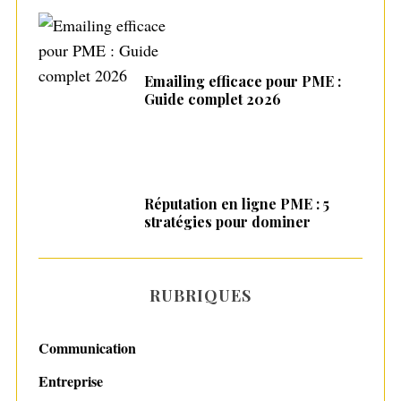
f
o
r
:
Emailing efficace pour PME :
Guide complet 2026
Réputation en ligne PME : 5
stratégies pour dominer
RUBRIQUES
Communication
Entreprise