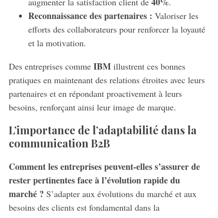
40%
augmenter la satisfaction client de
.
c
Reconnaissance des partenaires :
Valoriser les
h
f
efforts des collaborateurs pour renforcer la loyauté
o
et la motivation.
r
:
IBM
Des entreprises comme
illustrent ces bonnes
pratiques en maintenant des relations étroites avec leurs
partenaires et en répondant proactivement à leurs
besoins, renforçant ainsi leur image de marque.
L’importance de l’adaptabilité dans la
communication B2B
Comment les entreprises peuvent-elles s’assurer de
rester pertinentes face à l’évolution rapide du
marché ?
S’adapter aux évolutions du marché et aux
besoins des clients est fondamental dans la