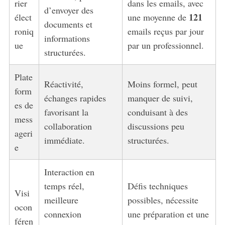
rier
dans les emails, avec
d’envoyer des
121
élect
une moyenne de
documents et
roniq
emails reçus par jour
informations
ue
par un professionnel.
structurées.
Plate
Réactivité,
Moins formel, peut
form
échanges rapides
manquer de suivi,
es de
favorisant la
conduisant à des
mess
collaboration
discussions peu
ageri
immédiate.
structurées.
e
Interaction en
temps réel,
Défis techniques
Visi
meilleure
possibles, nécessite
ocon
connexion
une préparation et une
féren